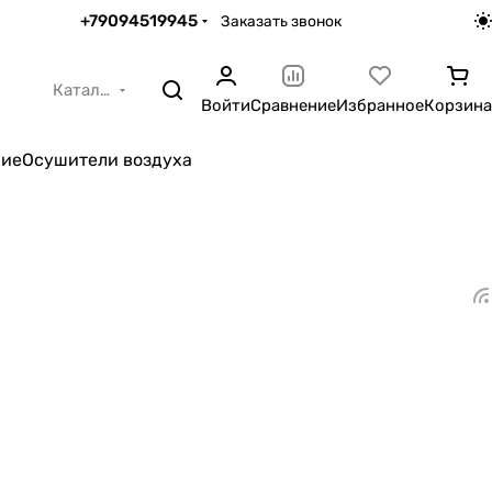
+79094519945
Заказать звонок
Каталог
Войти
Сравнение
Избранное
Корзина
ние
Осушители воздуха