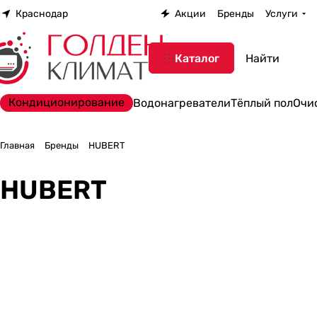
Краснодар
Акции
Бренды
Услуги
Каталог
Кондиционирование
Водонагреватели
Тёплый пол
Очи
Главная
Бренды
HUBERT
HUBERT