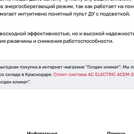
т в энергосберегающий режим, так как работает на п
огает интуитивно понятный пульт ДУ с подсветкой.
восходной эффективностью, но и высокой надежност
ния ржавчины и снижения работоспособности.
выгодная покупка в интернет-магазине "Голден климат". Мы 
со склада в Краснодаре.
Сплит-система AC ELECTRIC ACEM-
олден климат".
Информация
Помощь