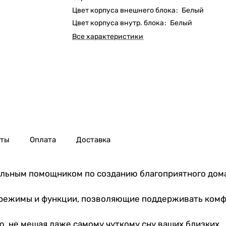
Цвет корпуса внешнего блока
:
Белый
Цвет корпуса внутр. блока
:
Белый
Все характеристики
нты
Оплата
Доставка
альным помощником по созданию благоприятного дом
режимы и функции, позволяющие поддерживать комфо
, не мешая даже самому чуткому сну ваших близких.