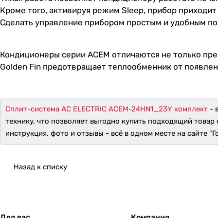
Кроме того, активируя режим Sleep, прибор приходи
Сделать управление прибором простым и удобным пом
Кондиционеры серии ACEМ отличаются не только пре
Golden Fin предотвращает теплообменник от появле
Сплит-система AC ELECTRIC ACEM-24HN1_23Y комплект
- 
технику, что позволяет выгодно купить подходящий товар 
инструкция, фото и отзывы - всё в одном месте на сайте "Г
Назад к списку
Для вас
Компания