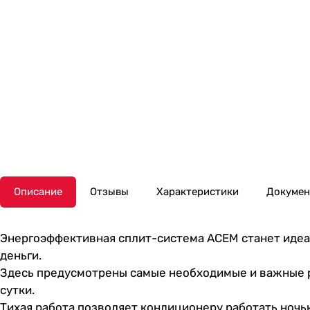
Описание
Отзывы
Характеристики
Докуме
Энергоэффективная сплит-система ACEМ станет иде
деньги.
Здесь предусмотрены самые необходимые и важные 
сутки.
Тихая работа позволяет кондиционеру работать ночью