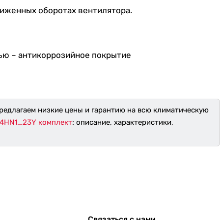
ониженных оборотах вентилятора.
ью – антикоррозийное покрытие
предлагаем низкие цены и гарантию на всю климатическую
24HN1_23Y комплект
: описание, характеристики,
Связаться с нами