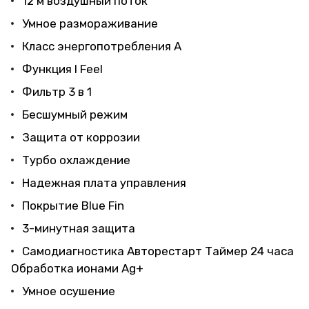
12 м воздушный поток
Умное размораживание
Класс энергопотребления A
Функция I Feel
Фильтр 3 в 1
Бесшумный режим
Защита от коррозии
Турбо охлаждение
Надежная плата управления
Покрытие Blue Fin
3-минутная защита
Самодиагностика Авторестарт Таймер 24 часа
Обработка ионами Ag+
Умное осушение