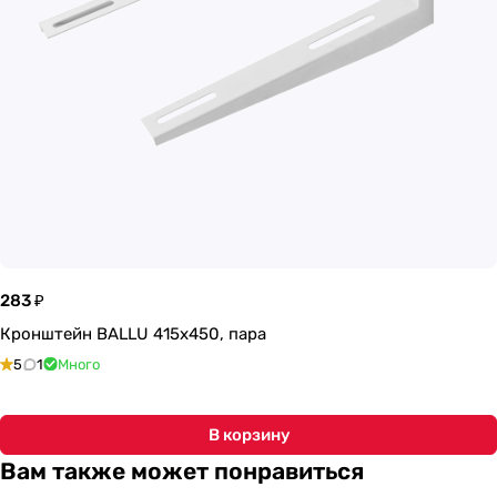
283 ₽
Кронштейн BALLU 415х450, пара
5
1
Много
В корзину
Вам также может понравиться