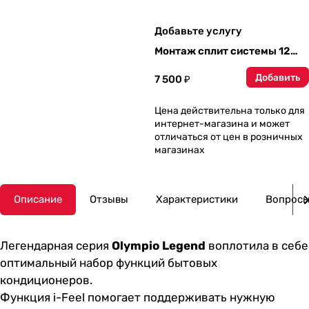
Добавьте услугу
Монтаж сплит системы 12
модели
Добавить
7 500 ₽
Цена действительна только для
интернет-магазина и может
отличаться от цен в розничных
магазинах
Описание
Отзывы
Характеристики
Вопросы
Легендарная серия
Olympio Legend
воплотила в себе
оптимальный набор функций бытовых
кондиционеров.
Функция i-Feel помогает поддерживать нужную