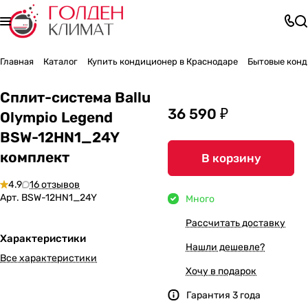
Главная
Каталог
Купить кондиционер в Краснодаре
Бытовые конд
Сплит-система Ballu
36 590 ₽
Olympio Legend
BSW-12HN1_24Y
комплект
В корзину
4.9
16 отзывов
Арт.
BSW-12HN1_24Y
Много
Рассчитать доставку
Характеристики
Нашли дешевле?
Все характеристики
Хочу в подарок
Гарантия 3 года