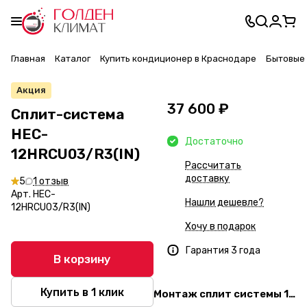
Главная
Каталог
Купить кондиционер в Краснодаре
Бытовые 
Акция
37 600 ₽
Сплит-система
HEC-
Достаточно
12HRCU03/R3(IN)
Рассчитать
доставку
5
1 отзыв
Арт.
HEC-
Нашли дешевле?
12HRCU03/R3(IN)
Хочу в подарок
Гарантия 3 года
В корзину
Купить в 1 клик
Монтаж сплит системы 12