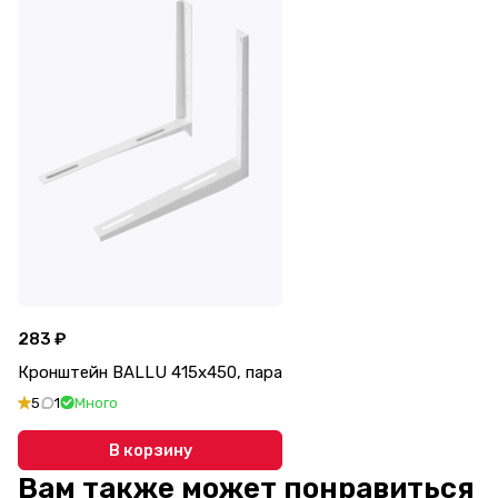
283 ₽
Кронштейн BALLU 415х450, пара
5
1
Много
В корзину
Вам также может понравиться