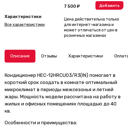
модели
Добавить
7 500 ₽
Характеристики
Цена действительна только
Все характеристики
для интернет-магазина и
может отличаться от цен в
розничных магазинах
Описание
Отзывы
Характеристики
Оплат
Кондиционер HEC-12HRCU03/R3(IN) помогает в
короткий срок создать в комнате оптимальный
микроклимат в периоды межсезонья и летней
жары. Мощность модели рассчитана на работу в
жилых и офисных помещениях площадью до 40
кв.
Особенности и преимущества: