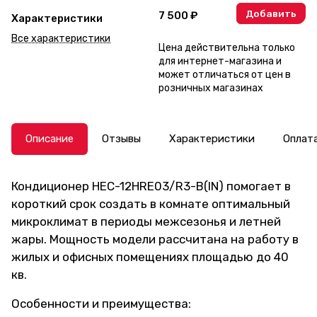
модели
Добавить
7 500 ₽
Характеристики
Все характеристики
Цена действительна только
для интернет-магазина и
может отличаться от цен в
розничных магазинах
Описание
Отзывы
Характеристики
Оплат
Кондиционер HEC-12HRE03/R3-B(IN) помогает в
короткий срок создать в комнате оптимальный
микроклимат в периоды межсезонья и летней
жары. Мощность модели рассчитана на работу в
жилых и офисных помещениях площадью до 40
кв.
Особенности и преимущества: