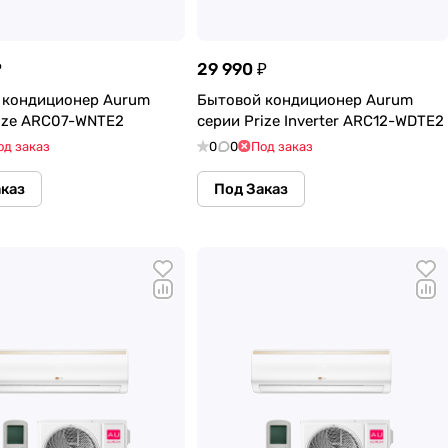
₽
29 990 ₽
 кондиционер Aurum
Бытовой кондиционер Aurum
rize ARC07-WNTE2
серии Prize Inverter ARC12-WDTE2
од заказ
0
0
Под заказ
аказ
Под Заказ