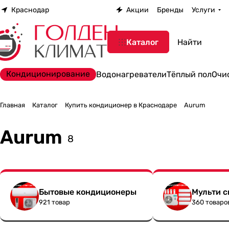
Краснодар
Акции
Бренды
Услуги
Каталог
Кондиционирование
Водонагреватели
Тёплый пол
Очи
Главная
Каталог
Купить кондиционер в Краснодаре
Aurum
Aurum
8
Бытовые кондиционеры
Мульти 
921 товар
360 товаро