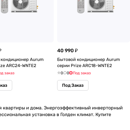
₽
40 990 ₽
 кондиционер Aurum
Бытовой кондиционер Aurum
rize ARC24-WNTE2
серии Prize ARC18-WNTE2
од заказ
0
0
Под заказ
аказ
Под Заказ
я квартиры и дома. Энергоэффективный инверторный
ссиональная установка в Голден климат. Купите