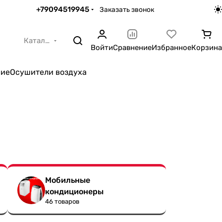
+79094519945
Заказать звонок
Каталог
Войти
Сравнение
Избранное
Корзина
ние
Осушители воздуха
Мобильные
кондиционеры
46 товаров