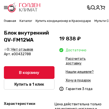
Главная
Каталог
Купить кондиционер в Краснодаре
Мульти С
Блок внутренний
19 838 ₽
QV-FM12WA
0
Нет отзывов
Достаточно
Арт.
e00432788
Рассчитать
доставку
Нашли дешевле?
В корзину
Хочу в подарок
Купить в 1 клик
Гарантия 3 года
Характеристики
Цена действительна только
для интернет-магазина и