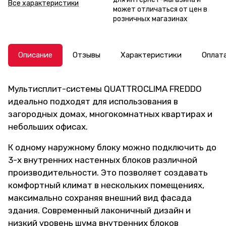
Все характеристики
может отличаться от цен в
розничных магазинах
Описание
Отзывы
Характеристики
Оплат
Мультисплит-системы QUATTROCLIMA FREDDO
идеально подходят для использования в
загородных домах, многокомнатных квартирах и
небольших офисах.
К одному наружному блоку можно подключить до
3-х внутренних настенных блоков различ­ной
производительности. Это позволяет создавать
комфортный климат в нескольких помещениях,
максимально сохраняя внешний вид фасада
здания. Современный лаконичный дизайн и
низкий уровень шума внутренних блоков