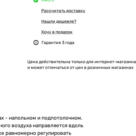
Много
Рассчитать доставку
Нашли дешевле?
Хочу в подарок
Гарантия 3 года
Цена действительна только для интернет-магазина
и может отличаться от цен в розничных магазинах
ах - напольном и подпотолочном.
ого воздуха направляется вдоль
 же равномерно регулировать