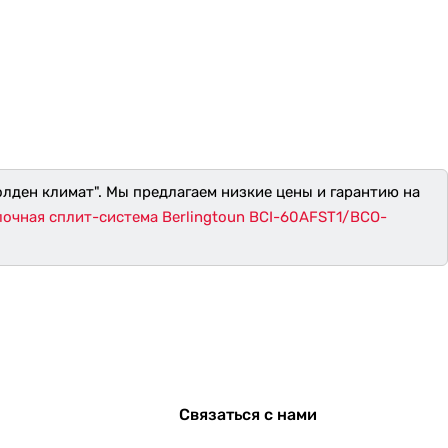
олден климат". Мы предлагаем низкие цены и гарантию на
очная сплит-система Berlingtoun BCI-60AFST1/BCO-
Связаться с нами