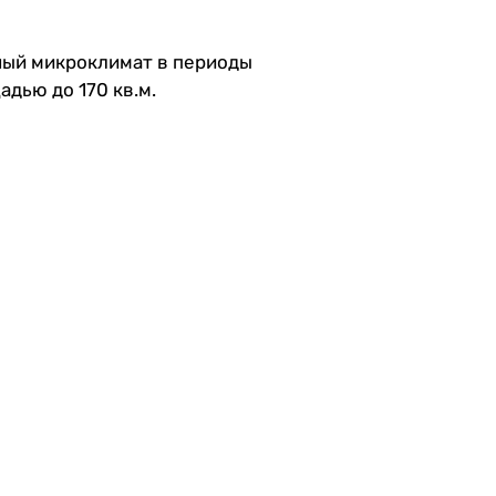
ный микроклимат в периоды
дью до 170 кв.м.