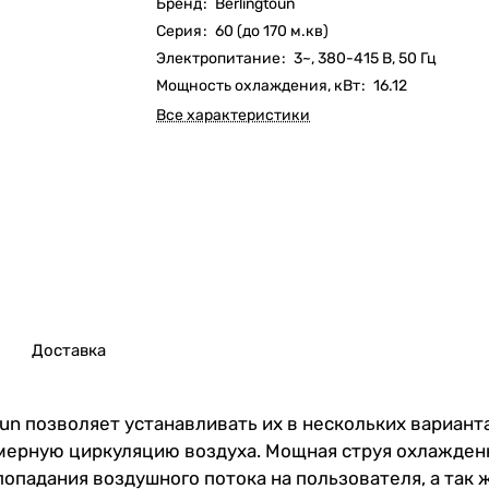
Бренд
:
Berlingtoun
Серия
:
60 (до 170 м.кв)
Электропитание
:
3~, 380-415 В, 50 Гц
Мощность охлаждения, кВт
:
16.12
Все характеристики
Доставка
un позволяет устанавливать их в нескольких вариант
ерную циркуляцию воздуха. Мощная струя охлажденн
попадания воздушного потока на пользователя, а так