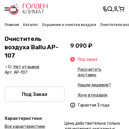
Главная
Каталог
Осушение и очистка воздуха
Очистители во
Очиститель
9 090 ₽
воздуха Ballu AP-
107
Под заказ
0
Нет отзывов
Рассчитать
Арт.
AP-107
доставку
Нашли дешевле?
Под Заказ
Хочу в подарок
Гарантия 3 года
Характеристики
Цена действительна только
Все характеристики
для интернет-магазина и