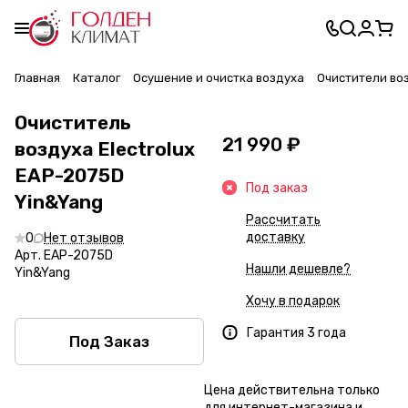
Главная
Каталог
Осушение и очистка воздуха
Очистители во
Очиститель
21 990 ₽
воздуха Electrolux
EAP-2075D
Под заказ
Yin&Yang
Рассчитать
доставку
0
Нет отзывов
Арт.
EAP-2075D
Нашли дешевле?
Yin&Yang
Хочу в подарок
Гарантия 3 года
Под Заказ
Цена действительна только
для интернет-магазина и