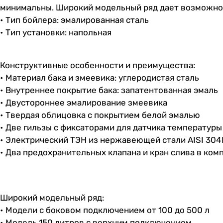
минимальны. Широкий модельный ряд дает возможнос
• Тип бойлера: эмалированная сталь
• Тип установки: напольная
Конструктивные особенности и преимущества:
• Материал бака и змеевика: углеродистая сталь
• Внутреннее покрытие бака: запатентованная эмаль
• Двустороннее эмалирование змеевика
• Твердая облицовка с покрытием белой эмалью
• Две гильзы с фиксаторами для датчика температуры
• Электрический ТЭН из нержавеющей стали AISI 304
• Два предохранительных клапана и кран слива в ком
Широкий модельный ряд:
• Модели с боковом подключением от 100 до 500 л
• Модель 150 литров с верхним подключением