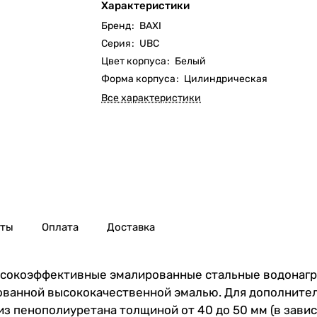
Характеристики
Бренд
:
BAXI
Серия
:
UBC
Цвет корпуса
:
Белый
Форма корпуса
:
Цилиндрическая
Все характеристики
нты
Оплата
Доставка
сокоэффективные эмалированные стальные водонагре
тованной высококачественной эмалью. Для дополните
з пенополиуретана толщиной от 40 до 50 мм (в завис