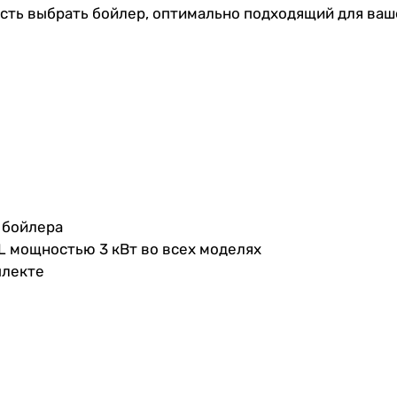
ть выбрать бойлер, оптимально подходящий для ваш
 бойлера
L мощностью 3 кВт во всех моделях
плекте