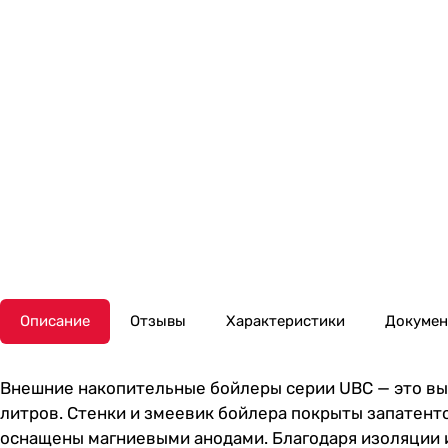
Описание
Отзывы
Характеристики
Докуме
Внешние накопительные бойлеры серии UBС — это вы
литров. Стенки и змеевик бойлера покрыты запатен
оснащены магниевыми анодами. Благодаря изоляции и