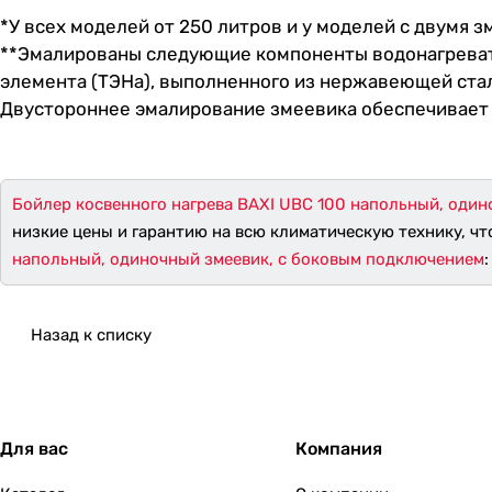
*У всех моделей от 250 литров и у моделей с двумя 
**Эмалированы следующие компоненты водонагревате
элемента (ТЭНа), выполненного из нержавеющей стал
Двустороннее эмалирование змеевика обеспечивает 
Бойлер косвенного нагрева BAXI UBC 100 напольный, оди
низкие цены и гарантию на всю климатическую технику, чт
напольный, одиночный змеевик, с боковым подключением
Назад к списку
Для вас
Компания