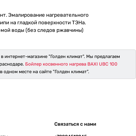
нт. Эмалирование нагревательного
ипи на гладкой поверхности ТЭНа.
мой воды (без следов ржавчины)
 в интернет-магазине "Голден климат". Мы предлагаем
Краснодаре.
Бойлер косвенного нагрева BAXI UBC 100
в одном месте на сайте "Голден климат".
Связаться с нами