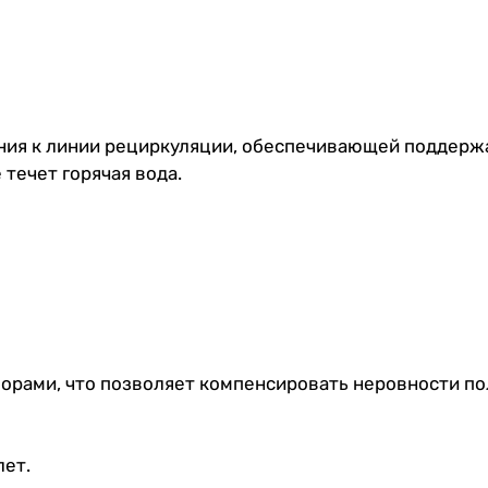
ия к линии рециркуляции, обеспечивающей поддерж
 течет горячая вода.
рами, что позволяет компенсировать неровности по
лет.