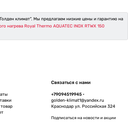
Голден климат". Мы предлагаем низкие цены и гарантию на
ого нагрева Royal Thermo AQUATEC INOX RTWX 150
Связаться с нами
латы
+79094519945
тавки
golden-klimat1@yandex.ru
 товар
Краснодар ул. Российская 324
ет
Подписаться
на новости и акции