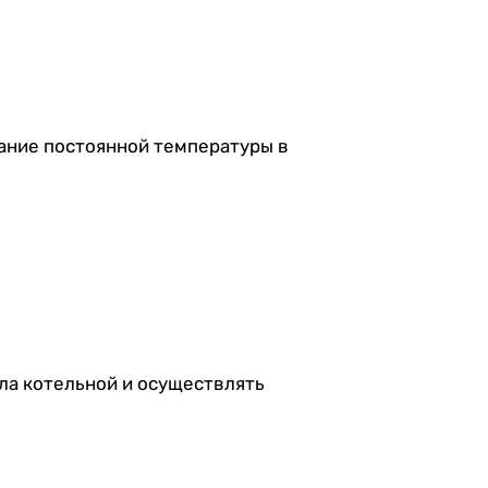
ание постоянной температуры в
ла котельной и осуществлять