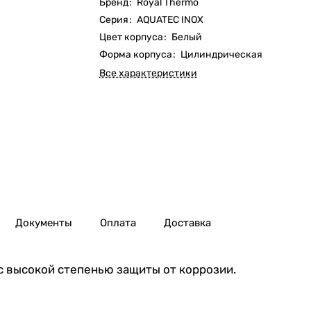
Бренд
:
Royal Thermo
Серия
:
AQUATEC INOX
Цвет корпуса
:
Белый
Форма корпуса
:
Цилиндрическая
Все характеристики
Документы
Оплата
Доставка
с высокой степенью защиты от коррозии.