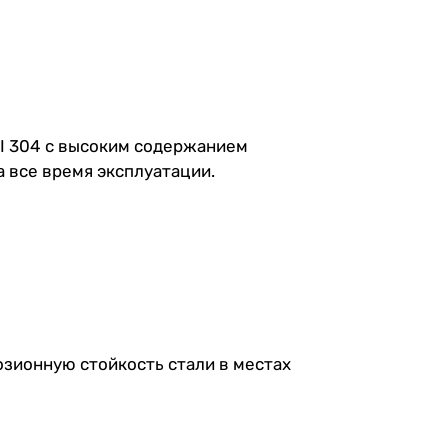
SI 304 с высоким содержанием
 все время эксплуатации.
зионную стойкость стали в местах