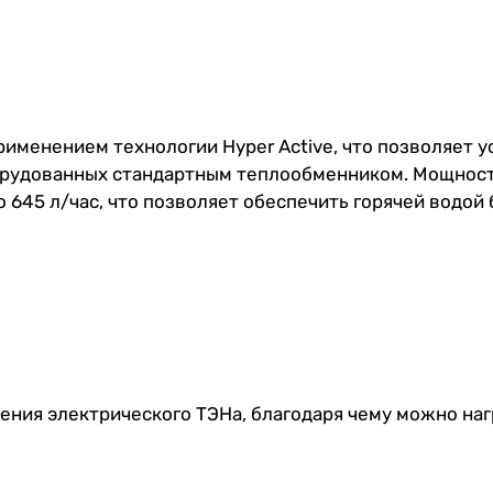
менением технологии Hyper Active, что позволяет у
борудованных стандартным теплообменником. Мощнос
 645 л/час, что позволяет обеспечить горячей водой
ия электрического ТЭНа, благодаря чему можно нагр