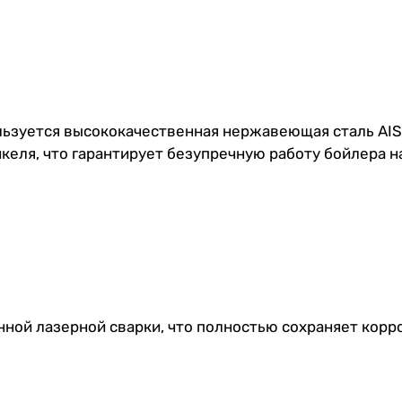
ользуется высококачественная нержавеющая сталь AI
еля, что гарантирует безупречную работу бойлера на
ой лазерной сварки, что полностью сохраняет корро