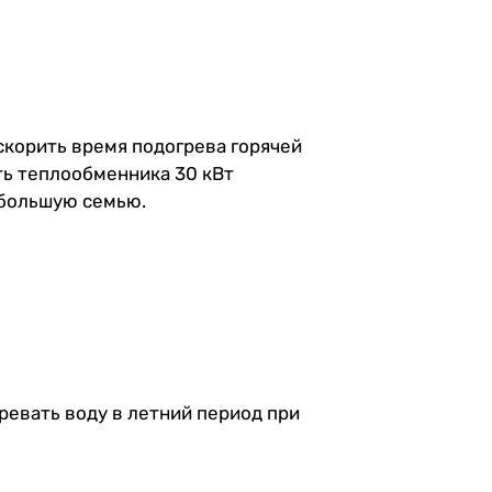
скорить время подогрева горячей
ть теплообменника 30 кВт
 большую семью.
евать воду в летний период при