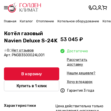
Главная
Каталог
Отопление
Котельное оборудование
Коте
Котёл газовый
53 045 ₽
Navien Deluxe S-24K
0
Нет отзывов
Достаточно
Арт.
PNGB3500024L001
Рассчитать
доставку
Нашли дешевле?
В корзину
Хочу в подарок
Купить в 1 клик
Гарантия 3 года
Характеристики
Цена действительна только
для интернет-магазина и