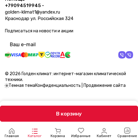
+79094519945
golden-klimat1@yandex.ru
Краснодар ул. Российская 324
Подписаться
на новости и акции
политикой конфиденциальности
© 2026 Голден климат: интернет-магазин климатической
техники.
Темная тема
Конфиденциальность
|
Продвижение сайта
В корзину
Главная
Каталог
Корзина
Избранные
Кабинет
Сравнение