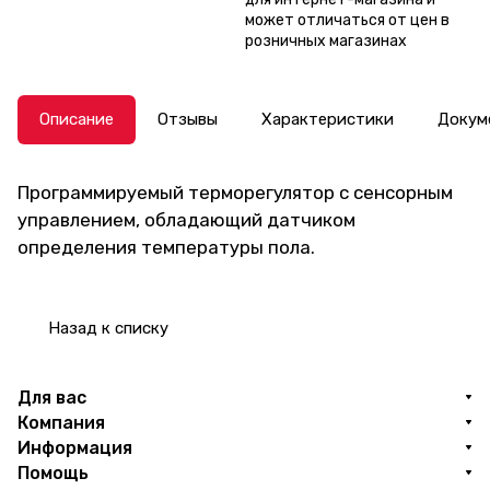
может отличаться от цен в
розничных магазинах
Описание
Отзывы
Характеристики
Докум
Программируемый терморегулятор с сенсорным
управлением, обладающий датчиком
определения температуры пола.
Назад к списку
Для вас
Компания
Информация
Помощь