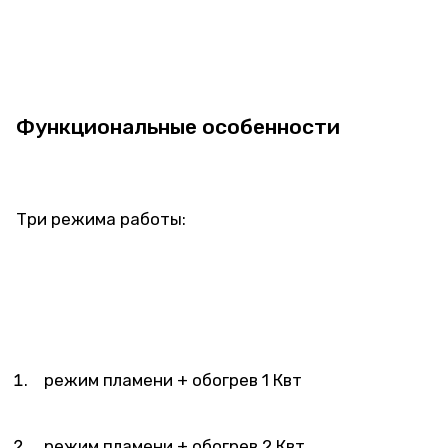
Функциональные особенности
Три режима работы:
режим пламени + обогрев 1 Квт
режим пламени + обогрев 2 Квт