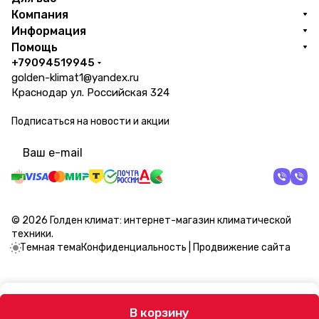
Компания
Информация
Помощь
+79094519945
golden-klimat1@yandex.ru
Краснодар ул. Российская 324
Подписаться
на новости и акции
политикой конфиденциальности
© 2026 Голден климат: интернет-магазин климатической
техники.
Темная тема
Конфиденциальность
|
Продвижение сайта
В корзину