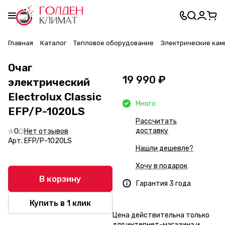
Главная
Каталог
Тепловое оборудование
Электрические ка
Очаг
19 990 ₽
электрический
Electrolux Classic
Много
EFP/P-1020LS
Рассчитать
доставку
0
Нет отзывов
Арт.
EFP/P-1020LS
Нашли дешевле?
Хочу в подарок
В корзину
Гарантия 3 года
Купить в 1 клик
Цена действительна только
для интернет-магазина и