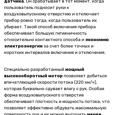
датчика
. Он срабатывает в тот момент, когда
пользователь подносит руки к
воздуховыпускному отверстию и отключает
прибор ровно тогда, когда пользователь их
убирает. Такой способ включения прибора
обеспечивает большую гигиеничность
относительно контактного способа и
экономию
электроэнергии
за счет более точных и
коротких интервалов включения и отключения.
Специально разработанный
мощный
высокооборотный мотор
позволяет добиться
впечатляющей скорости потока (220 км/ч),
которая буквально сдувает влагу с рук. Особая
форма воздуховыпускного отверстия
обеспечивает плотность и мощность потока, что
позволяет эффективно обдувать максимальную
поверхность рук и их можно высушить
менее