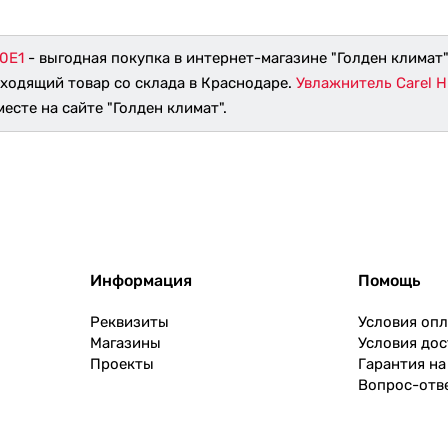
L0E1
- выгодная покупка в интернет-магазине "Голден климат"
дходящий товар со склада в Краснодаре.
Увлажнитель Carel H
есте на сайте "Голден климат".
Информация
Помощь
Реквизиты
Условия оп
Магазины
Условия дос
Проекты
Гарантия на
Вопрос-отв