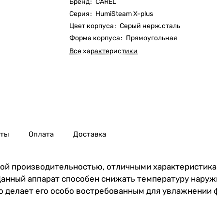
Бренд
:
CAREL
Серия
:
HumiSteam X-plus
Цвет корпуса
:
Серый нерж.сталь
Форма корпуса
:
Прямоугольная
Все характеристики
нты
Оплата
Доставка
ой производительностью, отличными характеристика
нный аппарат способен снижать температуру наружног
о делает его особо востребованным для увлажнении 