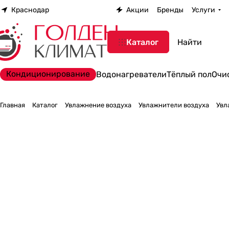
Краснодар
Акции
Бренды
Услуги
Каталог
Кондиционирование
Водонагреватели
Тёплый пол
Очи
Главная
Каталог
Увлажнение воздуха
Увлажнители воздуха
Увл