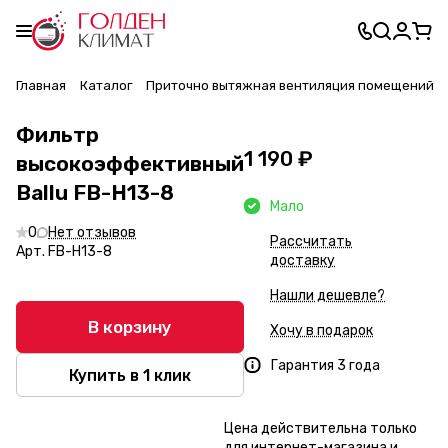
Главная
Каталог
Приточно вытяжная вентиляция помещений
Фильтр
1 190 ₽
высокоэффективный
Ballu FB-H13-8
Мало
0
Нет отзывов
Рассчитать
Арт.
FB-H13-8
доставку
Нашли дешевле?
В корзину
Хочу в подарок
Гарантия 3 года
Купить в 1 клик
Цена действительна только
для интернет-магазина и