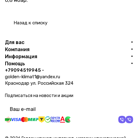
6,8 мбар.
Назад к списку
Для вас
Компания
Информация
Помощь
+79094519945
golden-klimat1@yandex.ru
Краснодар ул. Российская 324
Подписаться
на новости и акции
политикой конфиденциальности