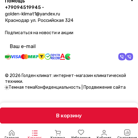
Помощь
+79094519945
golden-klimat1@yandex.ru
Краснодар ул. Российская 324
Подписаться
на новости и акции
политикой конфиденциальности
© 2026 Голден климат: интернет-магазин климатической
техники.
Темная тема
Конфиденциальность
|
Продвижение сайта
В корзину
Главная
Каталог
Корзина
Избранные
Кабинет
Сравнение