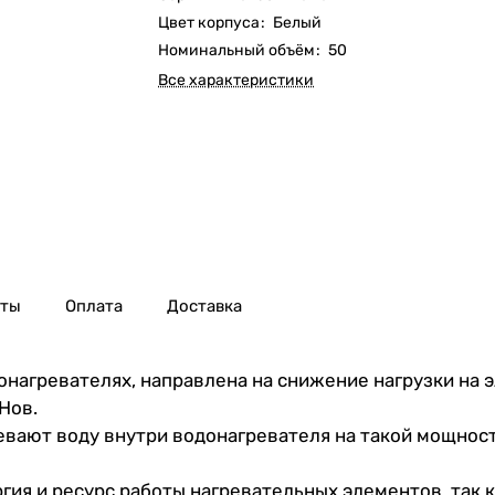
Цвет корпуса
:
Белый
Номинальный объём
:
50
Все характеристики
нты
Оплата
Доставка
онагревателях, направлена на снижение нагрузки на 
Нов.
вают воду внутри водонагревателя на такой мощност
гия и ресурс работы нагревательных элементов, так 