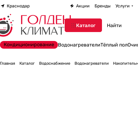
Краснодар
Акции
Бренды
Услуги
Каталог
Кондиционирование
Водонагреватели
Тёплый пол
Очи
Главная
Каталог
Водоснабжение
Водонагреватели
Накопительн