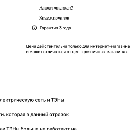
Нашли дешевле?
Хочу в подарок
Гарантия 3 года
Цена действительна только для интернет-магазина
и может отличаться от цен в розничных магазинах
электрическую сеть и ТЭНы
и, которая в данный отрезок
как ТЭНы больше не работают на