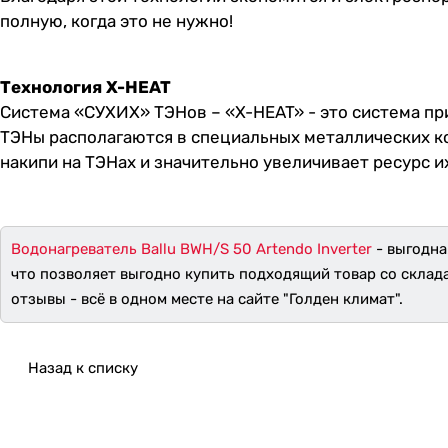
полную, когда это не нужно!
Технология X-HEAT
Система «СУХИХ» ТЭНов – «X-HEAT» - это система пр
ТЭНы располагаются в специальных металлических ко
накипи на ТЭНах и значительно увеличивает ресурс и
Водонагреватель Ballu BWH/S 50 Artendo Inverter
- выгодна
что позволяет выгодно купить подходящий товар со склад
отзывы - всё в одном месте на сайте "Голден климат".
Назад к списку