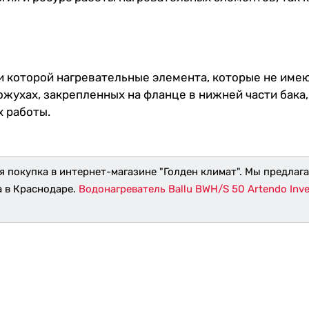
и которой нагревательные элемента, которые не имею
жухах, закрепленных на фланце в нижней части бака,
х работы.
я покупка в интернет-магазине "Голден климат". Мы предлаг
а в Краснодаре.
Водонагреватель Ballu BWH/S 50 Artendo Inve