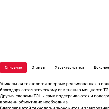
Описание
Отзывы
Характеристики
Докуме
Уникальная технология впервые реализованная в вод
благодаря автоматическому изменению мощности ТЭ
Другим словами ТЭНы сами подстраиваются и подогре
времени объективно необходима.
Благодаря этой технологии экономится и электроэнер