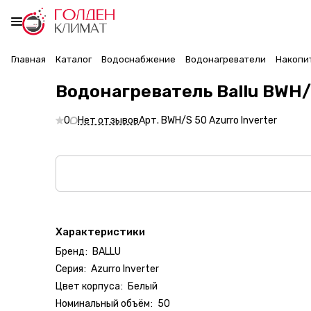
Главная
Каталог
Водоснабжение
Водонагреватели
Накопи
Водонагреватель Ballu BWH/S
0
Нет отзывов
Арт.
BWH/S 50 Azurro Inverter
Характеристики
Бренд
:
BALLU
Серия
:
Azurro Inverter
Цвет корпуса
:
Белый
Номинальный объём
:
50