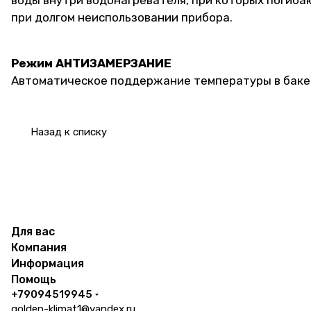
воды внутри водонагревателя, при которых погиб
при долгом неиспользовании прибора.
Режим АНТИЗАМЕРЗАНИЕ
Автоматическое поддержание температуры в баке 
Назад к списку
Для вас
Компания
Информация
Помощь
+79094519945
golden-klimat1@yandex.ru