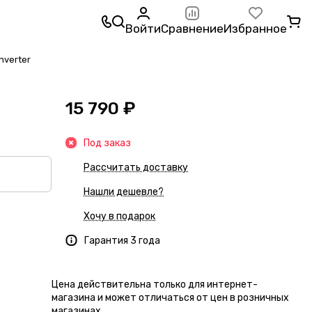
Войти
Сравнение
Избранное
nverter
15 790 ₽
Под заказ
Рассчитать доставку
Нашли дешевле?
Хочу в подарок
Гарантия 3 года
Цена действительна только для интернет-
магазина и может отличаться от цен в розничных
магазинах