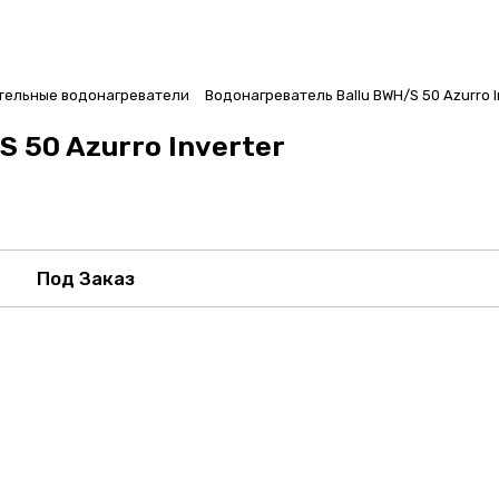
тельные водонагреватели
Водонагреватель Ballu BWH/S 50 Azurro I
 50 Azurro Inverter
Под Заказ