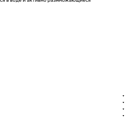
еся в воде и активно размножающиеся