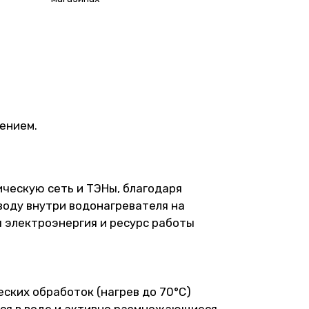
ением.
ическую сеть и ТЭНы, благодаря
оду внутри водонагревателя на
я электроэнергия и ресурс работы
ских обработок (нагрев до 70°С)