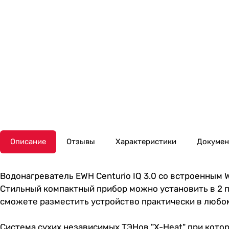
Описание
Отзывы
Характеристики
Докуме
Водонагреватель EWH Centurio IQ 3.0 со встроенным 
Стильный компактный прибор можно установить в 2 п
сможете разместить устройство практически в любо
Система сухих независимых ТЭНов "X-Heat" при котор