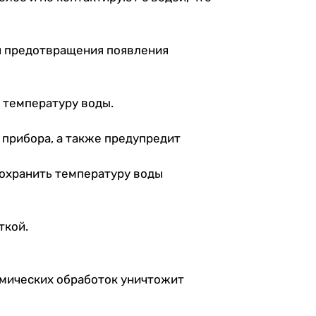
я предотвращения появления
 температуру воды.
 прибора, а также предупредит
 сохранить температуру воды
ткой.
рмических обработок уничтожит