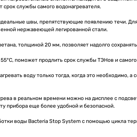
т срок службы самого водонагревателя.
идеальные швы, препятствующие появлению течи. Дл
венной нержавеющей легированной стали.
етана, толщиной 20 мм, позволяет надолго сохранять
 55°С, поможет продлить срок службы ТЭНов и самого
гревать воду только тогда, когда это необходимо, а
грева в реальном времени можно на дисплее с подсве
ту прибора еще более удобной и безопасной.
отки воды Bacteria Stop System с помощью цикла те