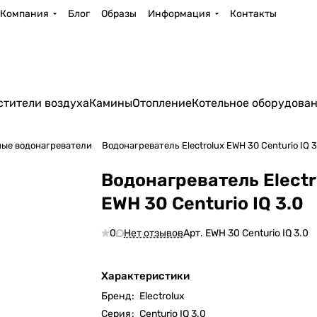
Компания
Блог
Образы
Информация
Контакты
стители воздуха
Камины
Отопление
Котельное оборудова
ые водонагреватели
Водонагреватель Electrolux EWH 30 Centurio IQ 3
Водонагреватель Electr
EWH 30 Centurio IQ 3.0
0
Нет отзывов
Арт.
EWH 30 Centurio IQ 3.0
Характеристики
Бренд
:
Electrolux
Серия
:
Centurio IQ 3.0