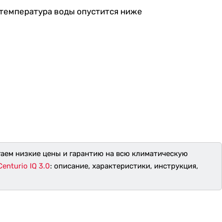
 температура воды опустится ниже
гаем низкие цены и гарантию на всю климатическую
enturio IQ 3.0
: описание, характеристики, инструкция,