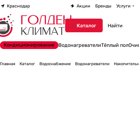
Краснодар
Акции
Бренды
Услуги
Каталог
Кондиционирование
Водонагреватели
Тёплый пол
Очи
Главная
Каталог
Водоснабжение
Водонагреватели
Накопительн