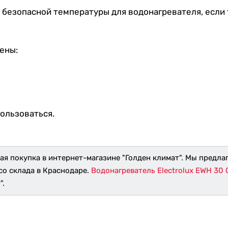
 безопасной температуры для водонагревателя, если
ены:
пользоваться.
ая покупка в интернет-магазине "Голден климат". Мы предла
со склада в Краснодаре.
Водонагреватель Electrolux EWH 30 C
".