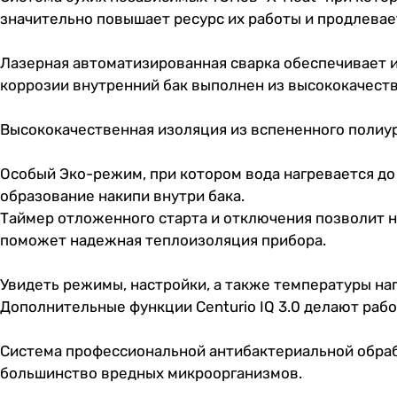
значительно повышает ресурс их работы и продлевае
Лазерная автоматизированная сварка обеспечивает 
коррозии внутренний бак выполнен из высококачест
Высококачественная изоляция из вспененного полиур
Особый Эко-режим, при котором вода нагревается до
образование накипи внутри бака.
Таймер отложенного старта и отключения позволит на
поможет надежная теплоизоляция прибора.
Увидеть режимы, настройки, а также температуры на
Дополнительные функции Centurio IQ 3.0 делают рабо
Система профессиональной антибактериальной обраб
большинство вредных микроорганизмов.