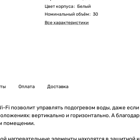
Цвет корпуса
:
Белый
Номинальный объём
:
30
Все характеристики
нты
Оплата
Доставка
Wi-Fi позволит управлять подогревом воды, даже если
оложениях: вертикально и горизонтально. А благодар
м помещении.
ой нагревательные элементы находятся в защитной ко