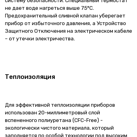
систему безопасности. Специальный термостат
не дает воде нагреться выше 75°C.
Предохранительный сливной клапан уберегает
прибор от избыточного давления, а Устройство
Защитного Отключения на электрическом кабеле
– от утечки электричества.
Теплоизоляция
Для эффективной теплоизоляции приборов
использован 20-миллиметровый слой
вспененного полиуретана (CFC-Free) -
экологически чистого материала, который
заполняется по особой технологии под высоким