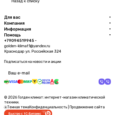
Назад к списку
Для вас
Компания
Информация
Помощь
+79094519945
golden-klimat1@yandex.ru
Краснодар ул. Российская 324
Подписаться
на новости и акции
политикой конфиденциальности
© 2026 Голден климат: интернет-магазин климатической
техники.
Темная тема
Конфиденциальность
|
Продвижение сайта
Быстро с 1С-Битрикс