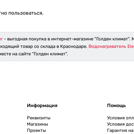
тно пользоваться.
er
- выгодная покупка в интернет-магазине "Голден климат".
дходящий товар со склада в Краснодаре.
Водонагреватель Elec
есте на сайте "Голден климат".
Информация
Помощь
Реквизиты
Условия оп
Магазины
Условия дос
Проекты
Гарантия на