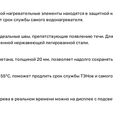
ой нагревательные элементы находятся в защитной ко
т срок службы самого водонагревателя.
идеальные швы, препятствующие появлению течи. Дл
венной нержавеющей легированной стали.
етана, толщиной 20 мм, позволяет надолго сохранять
 55°С, поможет продлить срок службы ТЭНов и самого
грева в реальном времени можно на дисплее с подсве