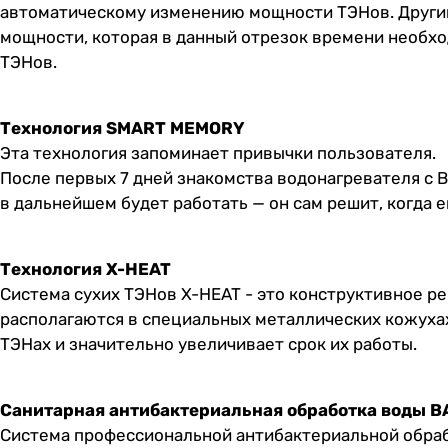
автоматическому изменению мощности ТЭНов. Другим
мощности, которая в данный отрезок времени необхо
ТЭНов.
Технология SMART MEMORY
Эта технология запоминает привычки пользователя.
После первых 7 дней знакомства водонагревателя с 
в дальнейшем будет работать — он сам решит, когда 
Технология X-HEAT
Система сухих ТЭНов X-HEAT - это конструктивное р
располагаются в специальных металлических кожухах,
ТЭНах и значительно увеличивает срок их работы.
Санитарная антибактериальная обработка воды 
Система профессиональной антибактериальной обработ