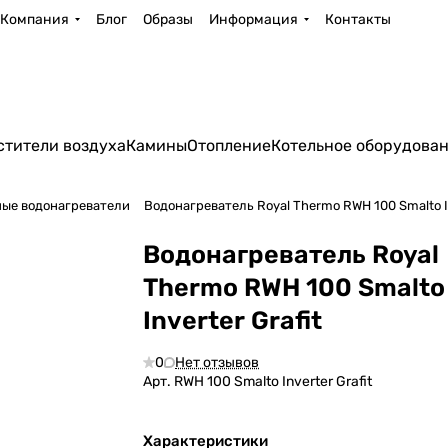
Компания
Блог
Образы
Информация
Контакты
стители воздуха
Камины
Отопление
Котельное оборудова
ые водонагреватели
Водонагреватель Royal Thermo RWH 100 Smalto In
Водонагреватель Royal
Thermo RWH 100 Smalto
Inverter Grafit
0
Нет отзывов
Арт.
RWH 100 Smalto Inverter Grafit
Характеристики