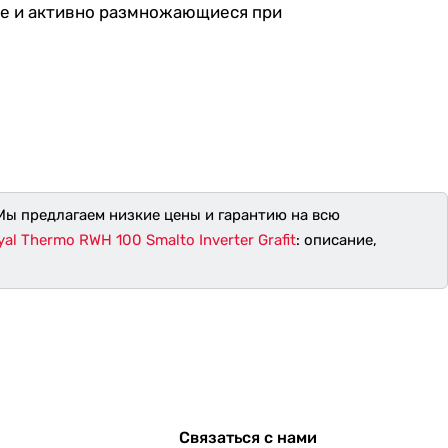
де и активно размножающиеся при
 Мы предлагаем низкие цены и гарантию на всю
l Thermo RWH 100 Smalto Inverter Grafit
: описание,
Связаться с нами