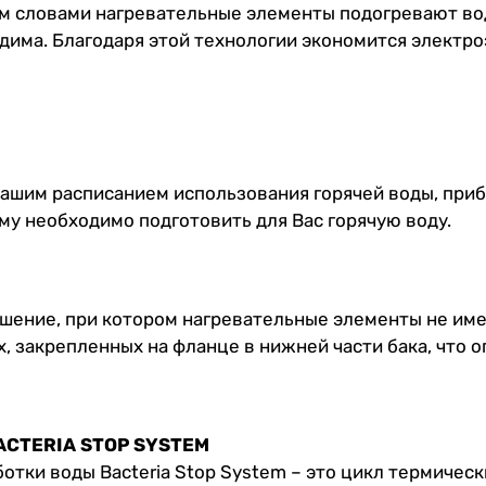
 словами нагревательные элементы подогревают вод
дима. Благодаря этой технологии экономится электро
Вашим расписанием использования горячей воды, приб
ему необходимо подготовить для Вас горячую воду.
ешение, при котором нагревательные элементы не име
 закрепленных на фланце в нижней части бака, что о
BACTERIA STOP SYSTEM
ки воды Bacteria Stop System – это цикл термически