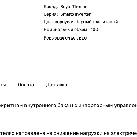
Бренд
:
Royal Thermo
Серия
:
Smalto Inverter
Цвет корпуса
:
Черный графитовый
Номинальный объём
:
100
Все характеристики
нты
Оплата
Доставка
крытием внутреннего бака и с инверторным управле
телях направлена на снижение нагрузки на электриче