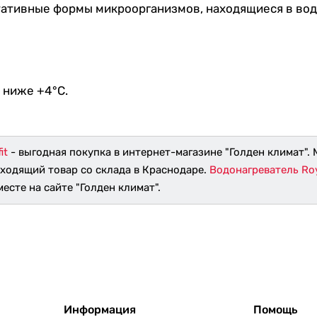
етативные формы микроорганизмов, находящиеся в во
 ниже +4°С.
it
- выгодная покупка в интернет-магазине "Голден климат".
дходящий товар со склада в Краснодаре.
Водонагреватель Roya
есте на сайте "Голден климат".
Информация
Помощь