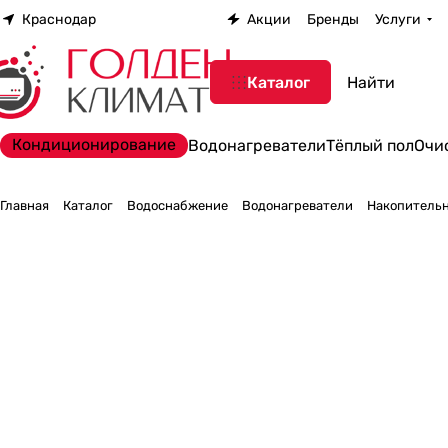
Краснодар
Акции
Бренды
Услуги
Каталог
Кондиционирование
Водонагреватели
Тёплый пол
Очи
Главная
Каталог
Водоснабжение
Водонагреватели
Накопительн