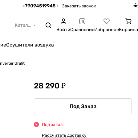
+79094519945
Заказать звонок
Каталог
Войти
Сравнение
Избранное
Корзина
ние
Осушители воздуха
verter Grafit
28 290 ₽
Под Заказ
Под заказ
Рассчитать доставку