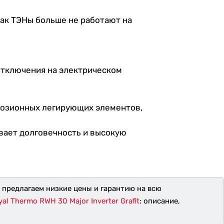
как ТЭНы больше не работают на
Отключения на электрическом
розионных легирующих элементов,
ивает долговечность и высокую
ы предлагаем низкие цены и гарантию на всю
l Thermo RWH 30 Major Inverter Grafit
: описание,