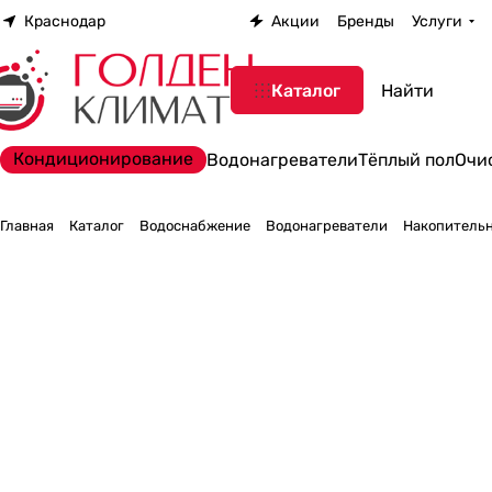
Краснодар
Акции
Бренды
Услуги
Каталог
Кондиционирование
Водонагреватели
Тёплый пол
Очи
Главная
Каталог
Водоснабжение
Водонагреватели
Накопительн