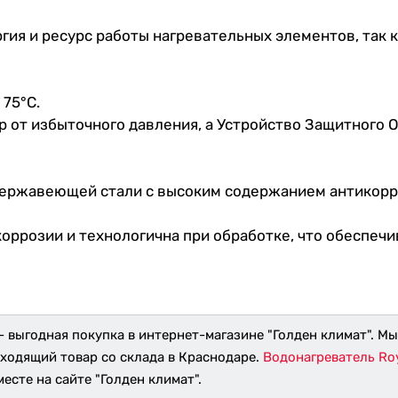
гия и ресурс работы нагревательных элементов, так 
 75°C.
 от избыточного давления, а Устройство Защитного 
 нержавеющей стали с высоким содержанием антикор
коррозии и технологична при обработке, что обеспеч
- выгодная покупка в интернет-магазине "Голден климат". М
дходящий товар со склада в Краснодаре.
Водонагреватель Roya
есте на сайте "Голден климат".