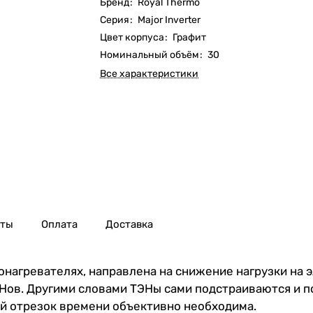
Бренд
:
Royal Thermo
Серия
:
Major Inverter
Цвет корпуса
:
Графит
Номинальный объём
:
30
Все характеристики
нты
Оплата
Доставка
онагревателях, направлена на снижение нагрузки на 
ов. Другими словами ТЭНы сами подстраиваются и п
ый отрезок времени объективно необходима.