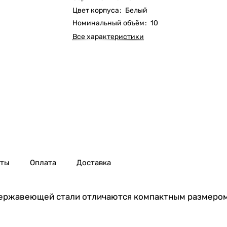
Цвет корпуса
:
Белый
Номинальный объём
:
10
Все характеристики
нты
Оплата
Доставка
 нержавеющей стали отличаются компактным размером