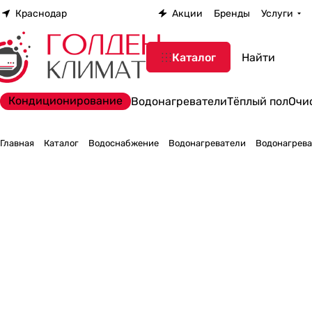
Краснодар
Акции
Бренды
Услуги
Каталог
Кондиционирование
Водонагреватели
Тёплый пол
Очи
Главная
Каталог
Водоснабжение
Водонагреватели
Водонагрева