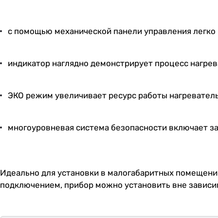
с помощью механической панели управления легко 
индикатор наглядно демонстрирует процесс нагрев
ЭКО режим увеличивает ресурс работы нагреватель
многоуровневая система безопасности включает защ
Идеально для установки в малогабаритных помещениях
подключением, прибор можно установить вне зависим