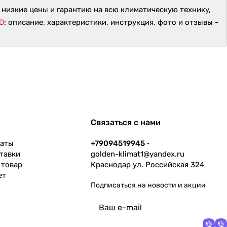
 низкие цены и гарантию на всю климатическую технику,
 O
: описание, характеристики, инструкция, фото и отзывы -
Связаться с нами
латы
+79094519945
тавки
golden-klimat1@yandex.ru
 товар
Краснодар ул. Российская 324
ет
Подписаться
на новости и акции
политикой
конфиденциальности