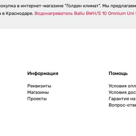
покупка в интернет-магазине "Голден климат". Мы предлагае
а в Краснодаре.
Водонагреватель Ballu BWH/S 10 Omnium Uni
Информация
Помощь
Реквизиты
Условия оп
Магазины
Условия дос
Проекты
Гарантия на
Вопрос-отв