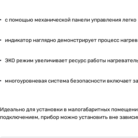
с помощью механической панели управления легко 
индикатор наглядно демонстрирует процесс нагрев
ЭКО режим увеличивает ресурс работы нагреватель
многоуровневая система безопасности включает защ
Идеально для установки в малогабаритных помещениях
подключением, прибор можно установить вне зависим