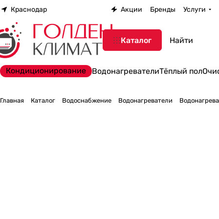
Краснодар
Акции
Бренды
Услуги
Каталог
Кондиционирование
Водонагреватели
Тёплый пол
Очи
Главная
Каталог
Водоснабжение
Водонагреватели
Водонагрева