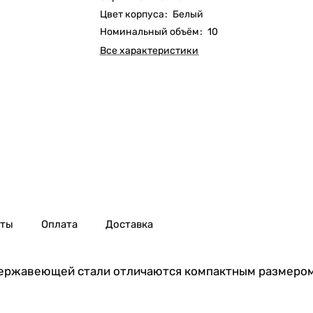
Цвет корпуса
:
Белый
Номинальный объём
:
10
Все характеристики
нты
Оплата
Доставка
 нержавеющей стали отличаются компактным размером