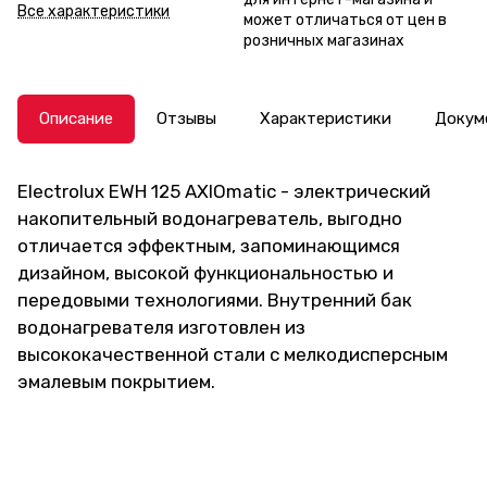
Все характеристики
может отличаться от цен в
розничных магазинах
Описание
Отзывы
Характеристики
Докум
Electrolux EWH 125 AXIOmatic - электрический
накопительный водонагреватель, выгодно
отличается эффектным, запоминающимся
дизайном, высокой функциональностью и
передовыми технологиями. Внутренний бак
водонагревателя изготовлен из
высококачественной стали с мелкодисперсным
эмалевым покрытием.