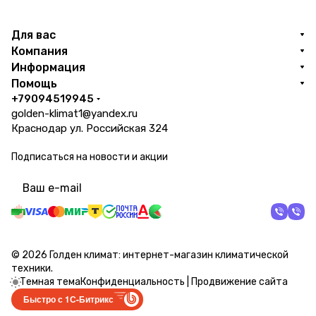
Для вас
Компания
Информация
Помощь
+79094519945
golden-klimat1@yandex.ru
Краснодар ул. Российская 324
Подписаться
на новости и акции
политикой конфиденциальности
© 2026 Голден климат: интернет-магазин климатической
техники.
Темная тема
Конфиденциальность
|
Продвижение сайта
Быстро с 1С-Битрикс