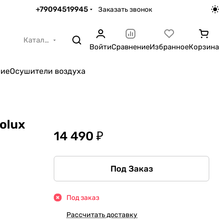
+79094519945
Заказать звонок
Каталог
Войти
Сравнение
Избранное
Корзина
ние
Осушители воздуха
olux
14 490 ₽
Под Заказ
Под заказ
Рассчитать доставку