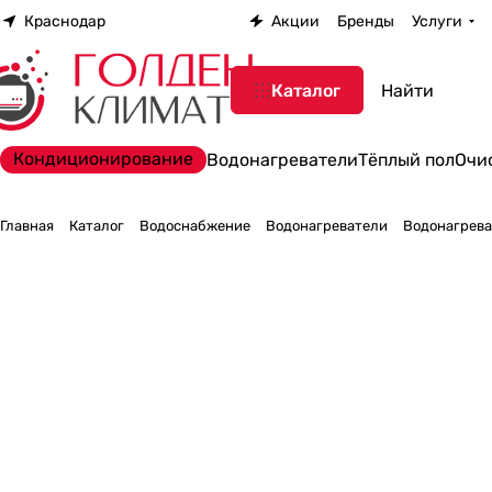
Краснодар
Акции
Бренды
Услуги
Каталог
Кондиционирование
Водонагреватели
Тёплый пол
Очи
Главная
Каталог
Водоснабжение
Водонагреватели
Водонагреват