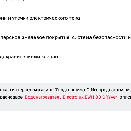
и и утечки электрического тока
исперсное эмалевое покрытие, система безопасности 
едохранительный клапан.
пка в интернет-магазине "Голден климат". Мы предлагаем ни
Краснодаре.
Водонагреватель Electrolux EWH 80 DRYver
: опис