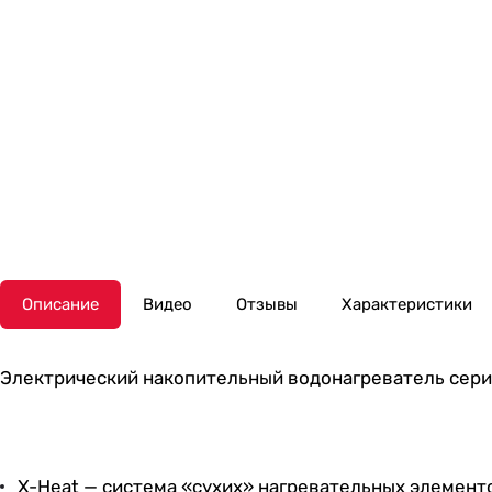
Описание
Видео
Отзывы
Характеристики
Электрический накопительный водонагреватель серии
X-Heat — система «сухих» нагревательных элемент