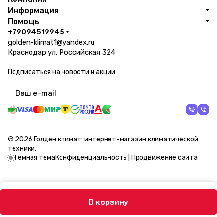
Информация
Помощь
+79094519945
golden-klimat1@yandex.ru
Краснодар ул. Российская 324
Подписаться
на новости и акции
политикой конфиденциальности
© 2026 Голден климат: интернет-магазин климатической
техники.
Темная тема
Конфиденциальность
|
Продвижение сайта
В корзину