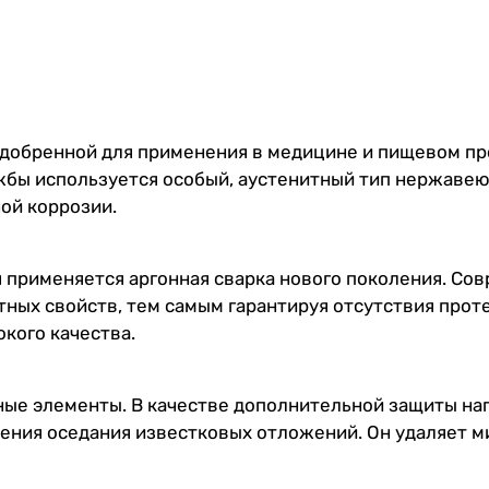
одобренной для применения в медицине и пищевом пр
лужбы используется особый, аустенитный тип нержав
ой коррозии.
 применяется аргонная сварка нового поколения. Со
ных свойств, тем самым гарантируя отсутствия проте
кого качества.
ые элементы. В качестве дополнительной защиты наг
ения оседания известковых отложений. Он удаляет м