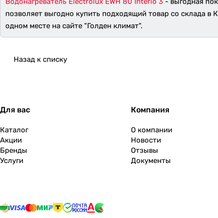
Водонагреватель Electrolux EWH 80 Interio 3
- выгодная пок
позволяет выгодно купить подходящий товар со склада в 
одном месте на сайте "Голден климат".
Назад к списку
Для вас
Компания
Каталог
О компании
Акции
Новости
Бренды
Отзывы
Услуги
Документы