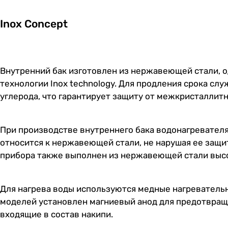
Inox Concept
Внутренний бак изготовлен из нержавеющей стали, 
технологии Inox technology. Для продления срока с
углерода, что гарантирует защиту от межкристаллитн
При производстве внутреннего бака водонагревателя
относится к нержавеющей стали, не нарушая ее защит
прибора также выполнен из нержавеющей стали высо
Для нагрева воды используются медные нагревательн
моделей установлен магниевый анод для предотвращ
входящие в состав накипи.