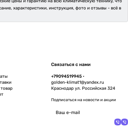
изкие цены и гарантию на всю климатическую технику, что
сание, характеристики, инструкция, фото и отзывы - всё в
Связаться с нами
латы
+79094519945
тавки
golden-klimat1@yandex.ru
 товар
Краснодар ул. Российская 324
ет
Подписаться
на новости и акции
политикой
конфиденциальности