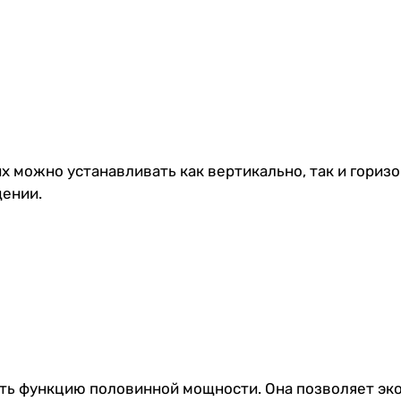
х можно устанавливать как вертикально, так и гориз
щении.
ть функцию половинной мощности. Она позволяет эк