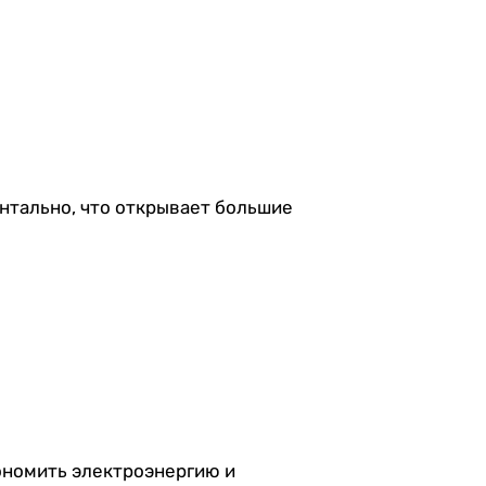
онтально, что открывает большие
ономить электроэнергию и