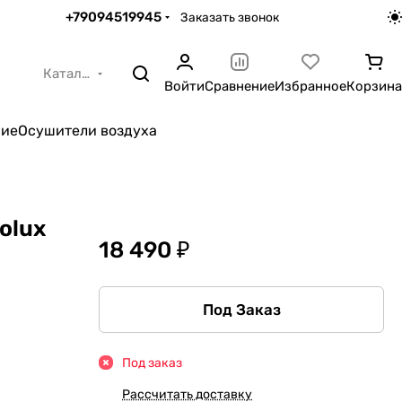
+79094519945
Заказать звонок
Каталог
Войти
Сравнение
Избранное
Корзина
ние
Осушители воздуха
olux
18 490 ₽
Под Заказ
Под заказ
Рассчитать доставку