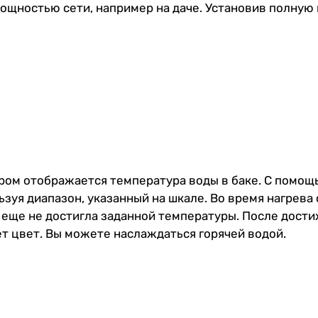
ощностью сети, например на даче. Установив полную
ором отображается температура воды в баке. С помо
зуя диапазон, указанный на шкале. Во время нагрева
да еще не достигла заданной температуры. После дос
т цвет. Вы можете наслаждаться горячей водой.