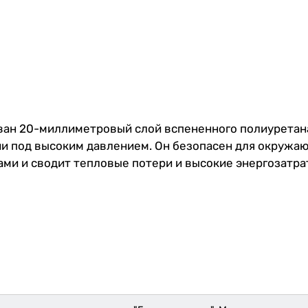
ан 20-миллиметровый слой вспененного полиуретана 
ии под высоким давлением. Он безопасен для окружа
и и сводит тепловые потери и высокие энергозатра