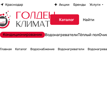
Краснодар
Акции
Бренды
Услуги
Каталог
Кондиционирование
Водонагреватели
Тёплый пол
Очи
Главная
Каталог
Водоснабжение
Водонагреватели
Водонагреват