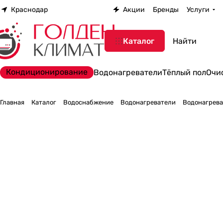
Краснодар
Акции
Бренды
Услуги
Каталог
Кондиционирование
Водонагреватели
Тёплый пол
Очи
Главная
Каталог
Водоснабжение
Водонагреватели
Водонагрева