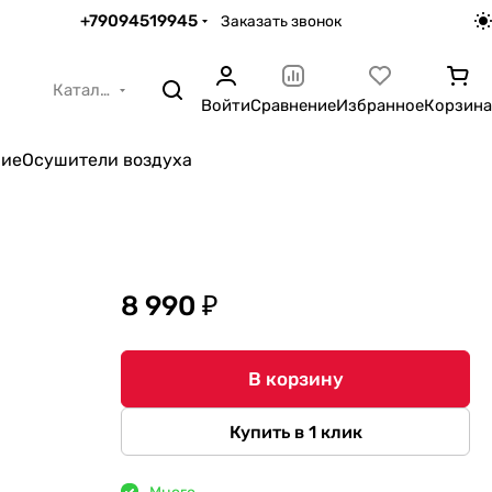
+79094519945
Заказать звонок
Каталог
Войти
Сравнение
Избранное
Корзина
ние
Осушители воздуха
8 990 ₽
В корзину
Купить в 1 клик