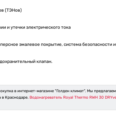
ов (ТЭНов)
и и утечки электрического тока
исперсное эмалевое покрытие, система безопасности 
едохранительный клапан.
окупка в интернет-магазине "Голден климат". Мы предлагаем
а в Краснодаре.
Водонагреватель Royal Thermo RWH 30 DRYve