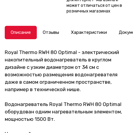
может отличаться от цен в
розничных магазинах
Описание
Отзывы
Характеристики
Докум
Royal Thermo RWH 80 Optimal - электрический
накопительный водонагреватель в круглом
дизайне с узким диаметром от 34 см с
возможностью размещения водонагревателя
даже в самом ограниченном пространстве,
например в технической нише.
Водонагреватель Royal Thermo RWH 80 Optimal
оборудован одним нагревательным элементом,
мощностью 1500 Вт.