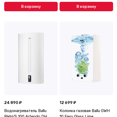
В корзину
В корзину
24 890 ₽
12 699 ₽
Водонагреватель Ballu
Колонка газовая Ballu GWH
BWH/S 100 Artendo DH
10 Fiery Glass Lime