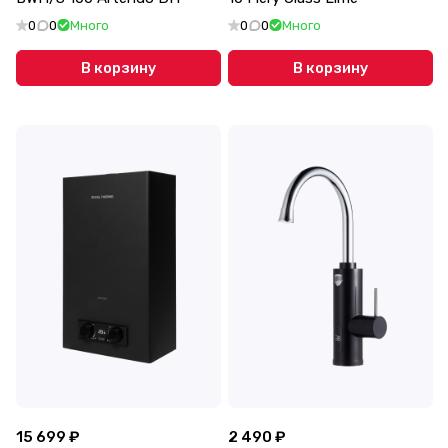
0
0
Много
0
0
Много
В корзину
В корзину
15 699 ₽
2 490 ₽