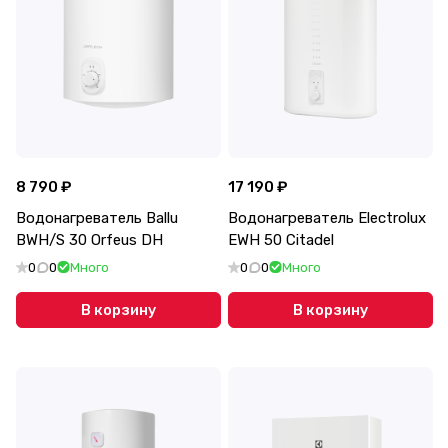
8 790 ₽
17 190 ₽
Водонагреватель Ballu
Водонагреватель Electrolux
BWH/S 30 Orfeus DH
EWH 50 Citadel
0
0
Много
0
0
Много
В корзину
В корзину