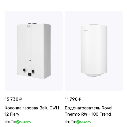
15 730 ₽
11 790 ₽
Колонка газовая Ballu GWH
Водонагреватель Royal
12 Fiery
Thermo RWH 100 Trend
0
0
Много
0
0
Много