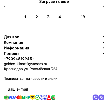
Загрузить еще
1
2
3
4
...
18
Для вас
Компания
Информация
Помощь
+79094519945
golden-klimat1@yandex.ru
Краснодар ул. Российская 324
Подписаться
на новости и акции
политикой конфиденциальности