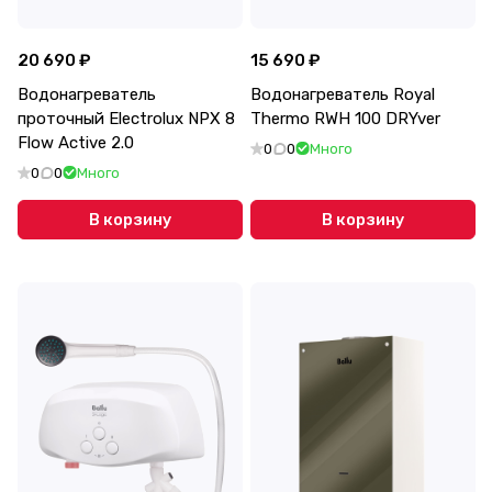
20 690 ₽
15 690 ₽
Водонагреватель
Водонагреватель Royal
проточный Electrolux NPX 8
Thermo RWH 100 DRYver
Flow Active 2.0
0
0
Много
0
0
Много
В корзину
В корзину