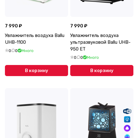
7 990 ₽
7 990 ₽
Увлажнитель воздуха Ballu
Увлажнитель воздуха
UHB-1100
ультразвуковой Ballu UHB-
950 ET
0
0
Много
0
0
Много
В корзину
В корзину