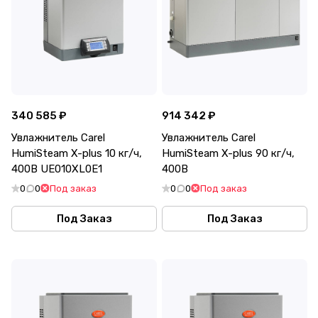
340 585 ₽
914 342 ₽
Увлажнитель Carel
Увлажнитель Carel
HumiSteam X-plus 10 кг/ч,
HumiSteam X-plus 90 кг/ч,
400В UE010XL0E1
400В
0
0
Под заказ
0
0
Под заказ
Под Заказ
Под Заказ