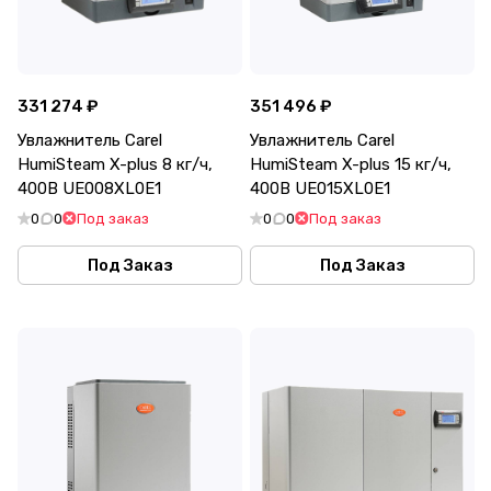
331 274 ₽
351 496 ₽
Увлажнитель Carel
Увлажнитель Carel
HumiSteam X-plus 8 кг/ч,
HumiSteam X-plus 15 кг/ч,
400В UE008XL0E1
400В UE015XL0E1
0
0
Под заказ
0
0
Под заказ
Под Заказ
Под Заказ