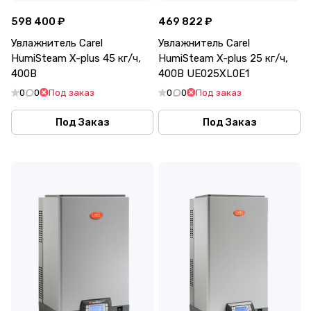
598 400 ₽
469 822 ₽
Увлажнитель Carel
Увлажнитель Carel
HumiSteam X-plus 45 кг/ч,
HumiSteam X-plus 25 кг/ч,
400В
400В UE025XL0E1
0
0
Под заказ
0
0
Под заказ
Под Заказ
Под Заказ