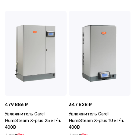
479 886 ₽
347 828 ₽
Увлажнитель Carel
Увлажнитель Carel
HumiSteam X-plus 25 кг/ч,
HumiSteam X-plus 10 кг/ч,
400В
400В