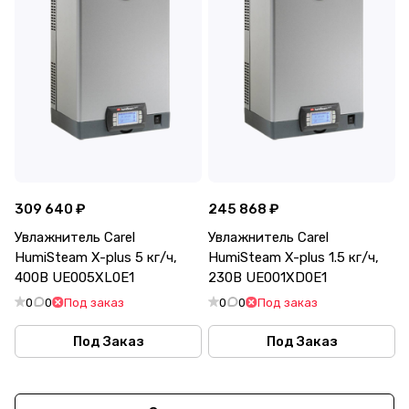
309 640 ₽
245 868 ₽
Увлажнитель Carel
Увлажнитель Carel
HumiSteam X-plus 5 кг/ч,
HumiSteam X-plus 1.5 кг/ч,
400В UE005XL0E1
230В UE001XD0E1
0
0
Под заказ
0
0
Под заказ
Под Заказ
Под Заказ