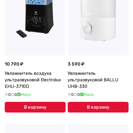
10 790 ₽
3 590 ₽
Увлажнитель воздуха
Увлажнитель
ультразвуковой Electrolux
ультразвуковой BALLU
EHU-3710D
UHB-330
0
0
Мало
0
0
Мало
В корзину
В корзину